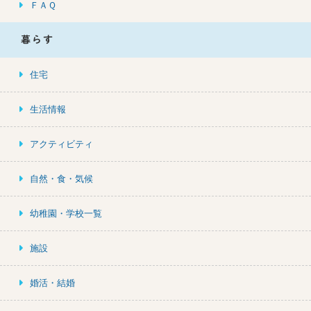
ＦＡＱ
暮らす
住宅
生活情報
アクティビティ
自然・食・気候
幼稚園・学校一覧
施設
婚活・結婚