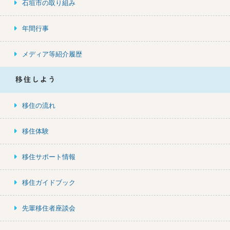
石垣市の取り組み
年間行事
メディア等紹介履歴
移住しよう
移住の流れ
移住体験
移住サポート情報
移住ガイドブック
先輩移住者座談会