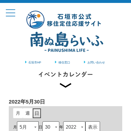
石垣市HP
移住窓口
お問い合わせ
コンテンツに移動
イベントカレンダー
2022年5月30日
月
週
日
月
日
年