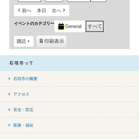
前へ
本日
次へ
イベントのカテゴリー
General
すべて
購読
印刷
表示
石垣市って
石垣市の概要
アクセス
安全・防災
医療・福祉