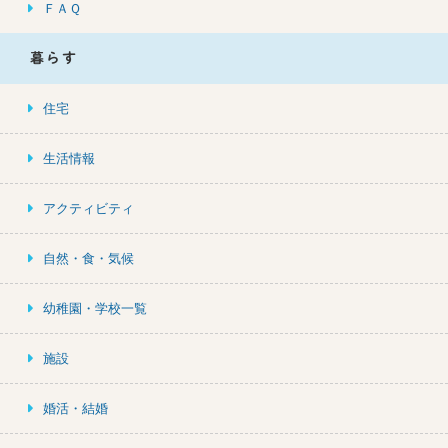
ＦＡＱ
暮らす
住宅
生活情報
アクティビティ
自然・食・気候
幼稚園・学校一覧
施設
婚活・結婚