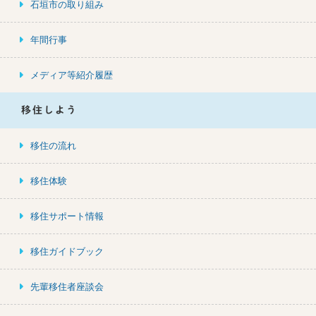
石垣市の取り組み
年間行事
メディア等紹介履歴
移住しよう
移住の流れ
移住体験
移住サポート情報
移住ガイドブック
先輩移住者座談会