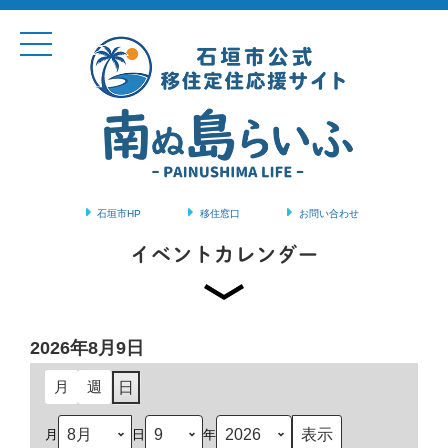
石垣市HP
移住窓口
お問い合わせ
コンテンツに移動
イベントカレンダー
2026年8月9日
月
週
日
月
日
年