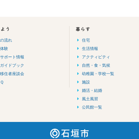
しよう
暮らす
住の流れ
住宅
住体験
生活情報
住サポート情報
アクティビティ
住ガイドブック
自然・食・気候
輩移住者座談会
幼稚園・学校一覧
Ｑ
施設
婚活・結婚
風土風習
公民館一覧