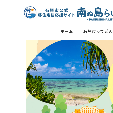
コンテンツに移動
ホーム
石垣市ってど