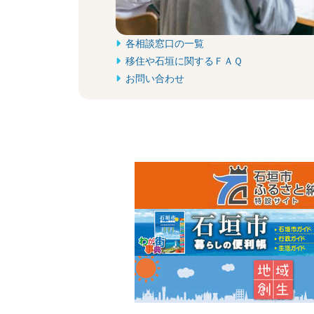
各相談窓口の一覧
移住や石垣に関するＦＡＱ
お問い合わせ