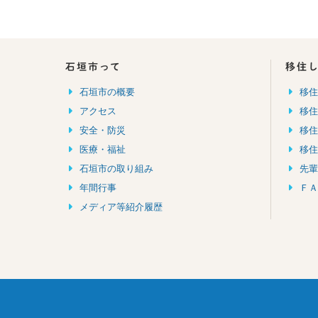
石垣市って
移住
石垣市の概要
移
アクセス
移
安全・防災
移
医療・福祉
移
石垣市の取り組み
先
年間行事
ＦＡ
メディア等紹介履歴