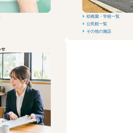
。
幼稚園・学校一覧
公民館一覧
その他の施設
わせ