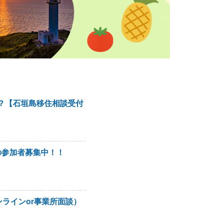
？【石垣島移住相談受付
の参加者募集中！！
ラインor事業所面談）