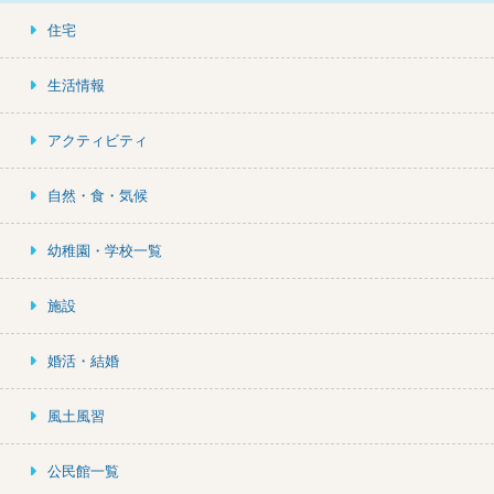
住宅
生活情報
アクティビティ
自然・食・気候
幼稚園・学校一覧
施設
婚活・結婚
風土風習
公民館一覧