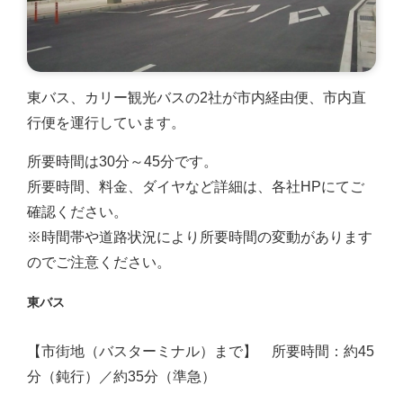
東バス、カリー観光バスの2社が市内経由便、市内直
行便を運行しています。
所要時間は30分～45分です。
所要時間、料金、ダイヤなど詳細は、各社HPにてご
確認ください。
※時間帯や道路状況により所要時間の変動があります
のでご注意ください。
東バス
【市街地（バスターミナル）まで】 所要時間：約45
分（鈍行）／約35分（準急）