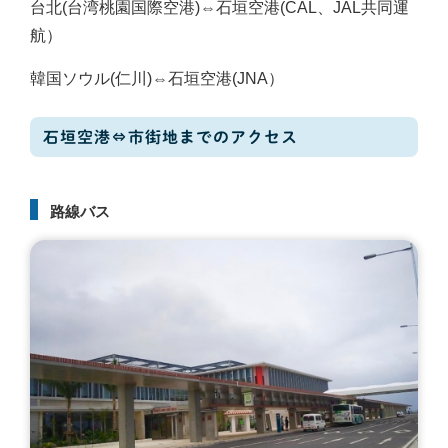
台北(台湾桃園国際空港)⇔石垣空港(CAL、JAL共同運
航）
韓国ソウル(仁川)⇔石垣空港(JNA）
石垣空港⇔市街地までのアクセス
路線バス