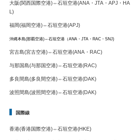
大阪(関西国際空港)⇔石垣空港(ANA・JTA・APJ・HA
L)
福岡(福岡空港)⇔石垣空港(APJ)
沖縄本島(那覇空港)⇔石垣空港（ANA・JTA・RAC・SNJ)
宮古島(宮古空港)⇔石垣空港(ANA・RAC)
与那国島(与那国空港)⇔石垣空港(RAC)
多良間島(多良間空港)⇔石垣空港(DAK)
波照間島(波照間空港)⇔石垣空港(DAK)
国際線
香港(香港国際空港)⇔石垣空港(HKE)