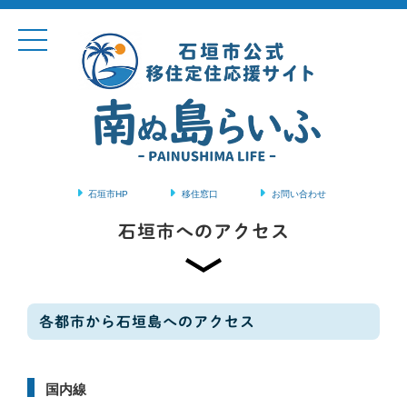
石垣市HP
移住窓口
お問い合わせ
コンテンツに移動
石垣市へのアクセス
各都市から石垣島へのアクセス
国内線