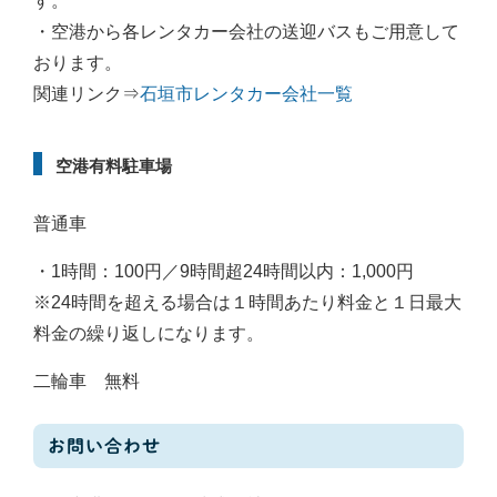
す。
・空港から各レンタカー会社の送迎バスもご用意して
おります。
関連リンク⇒
石垣市レンタカー会社一覧
空港有料駐車場
普通車
・1時間：100円／9時間超24時間以内：1,000円
※24時間を超える場合は１時間あたり料金と１日最大
料金の繰り返しになります。
二輪車 無料
お問い合わせ