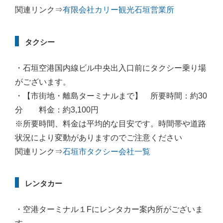
関連リンク⇒
有限会社カリー観光石垣営業所
タクシー
・石垣空港国内線ビル中央出入口前にタクシー乗り場
がございます。
・【市街地・離島ターミナルまで】 所要時間：約30
分 料金：約3,100円
※所要時間、料金は平均的な目安です。時間帯や道路
状況により変動がありますのでご注意ください
関連リンク⇒
石垣市タクシー会社一覧
レンタカー
・空港ターミナル１Fにレンタカー案内所がございま