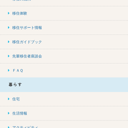
移住体験
移住サポート情報
移住ガイドブック
先輩移住者座談会
ＦＡＱ
暮らす
住宅
生活情報
アクティビティ