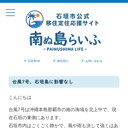
石垣市HP
移住窓口
お問い合わせ
コンテンツに移動
台風7号、石垣島に影響なし
こんにちは
台風7号は沖縄本島那覇市の南の海域を北上中で、現
在石垣の東側にあります。
石垣市内はごくごく静かで、風や雨も決して強くはあ