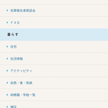
先輩移住者座談会
ＦＡＱ
暮らす
住宅
生活情報
アクティビティ
自然・食・気候
幼稚園・学校一覧
施設