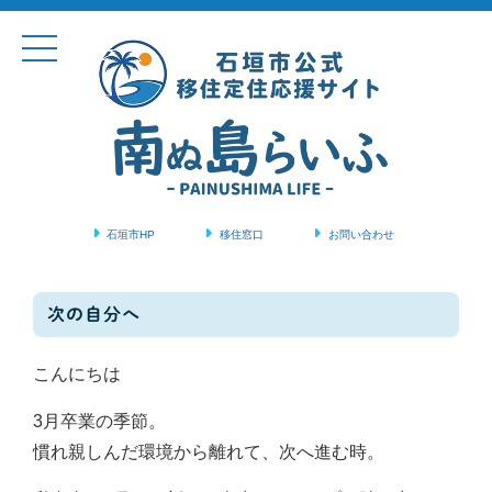
石垣市HP
移住窓口
お問い合わせ
コンテンツに移動
次の自分へ
こんにちは
3月卒業の季節。
慣れ親しんだ環境から離れて、次へ進む時。