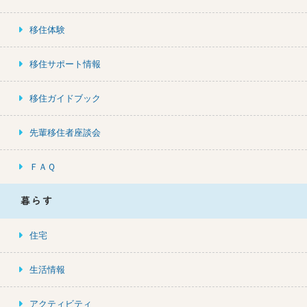
移住体験
移住サポート情報
移住ガイドブック
先輩移住者座談会
ＦＡＱ
暮らす
住宅
生活情報
アクティビティ