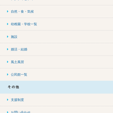
自然・食・気候
幼稚園・学校一覧
施設
婚活・結婚
風土風習
公民館一覧
その他
支援制度
お問い合わせ