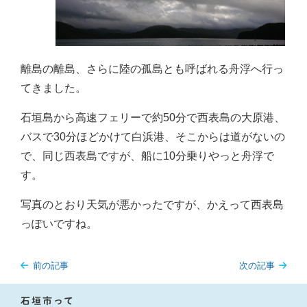
離島の離島、さらに陸の孤島とも呼ばれる舟浮へ行っ
てきました。
石垣島から高速フェリーで約50分で西表島の大原港、
バスで30分ほどかけて白浜港、そこからは道がないの
で、同じ西表島ですが、船に10分乗りやっと舟浮で
す。
写真のとおり天気が悪かったですが、かえって西表島
っぽいですね。
前の記事
次の記事
石垣市って