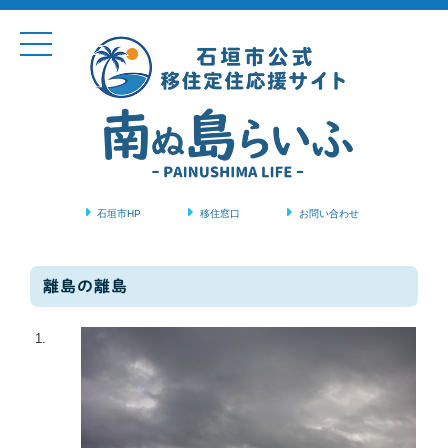
石垣市HP
移住窓口
お問い合わせ
コンテンツに移動
離島の離島