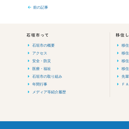
前の記事
石垣市って
移住
石垣市の概要
移
アクセス
移
安全・防災
移
医療・福祉
移
石垣市の取り組み
先
年間行事
ＦＡ
メディア等紹介履歴