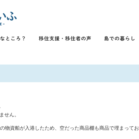
んなところ？
移住支援・移住者の声
島での暮らし
。
りません。
年初の物資船が入港したため、空だった商品棚も商品で埋まって