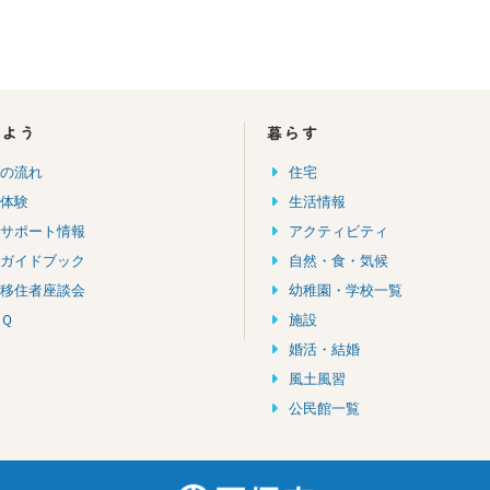
しよう
暮らす
住の流れ
住宅
住体験
生活情報
住サポート情報
アクティビティ
住ガイドブック
自然・食・気候
輩移住者座談会
幼稚園・学校一覧
Ｑ
施設
婚活・結婚
風土風習
公民館一覧