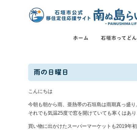
コンテンツに移動
ホーム
石垣市ってど
雨の日曜日
こんにちは
今朝も朝から雨、亜熱帯の石垣島は雨期真っ盛り
それでも気温25度で窓を開けていても寒くはあ
買い物に出かけたスーパーマーケットも2019