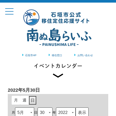
石垣市HP
移住窓口
お問い合わせ
コンテンツに移動
イベントカレンダー
2022年5月30日
月
週
日
月
日
年