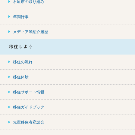
石垣市の取り組み
年間行事
メディア等紹介履歴
移住しよう
移住の流れ
移住体験
移住サポート情報
移住ガイドブック
先輩移住者座談会