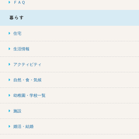
ＦＡＱ
暮らす
住宅
生活情報
アクティビティ
自然・食・気候
幼稚園・学校一覧
施設
婚活・結婚