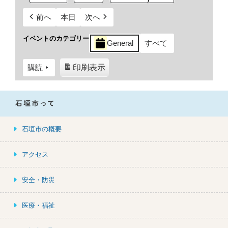
前へ
本日
次へ
イベントのカテゴリー
General
すべて
購読
印刷
表示
石垣市って
石垣市の概要
アクセス
安全・防災
医療・福祉