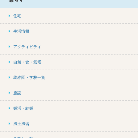
暮らす
住宅
生活情報
アクティビティ
自然・食・気候
幼稚園・学校一覧
施設
婚活・結婚
風土風習