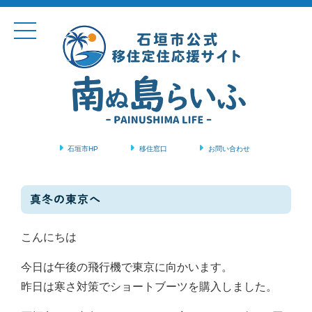
石垣市HP
移住窓口
お問い合わせ
コンテンツに移動
真冬の東京へ
こんにちは
今日は午後の飛行機で東京に向かいます。
昨日は寒さ対策でショートブーツを購入しました。