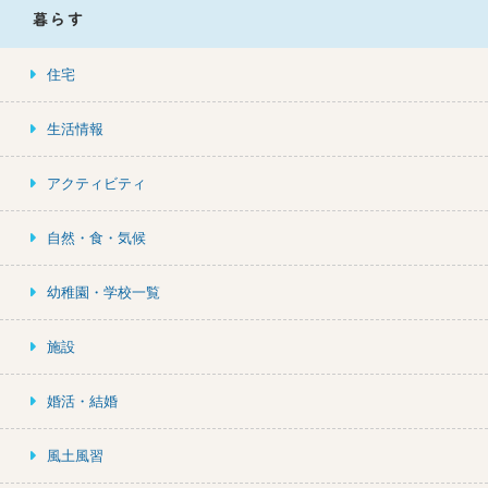
暮らす
住宅
生活情報
アクティビティ
自然・食・気候
幼稚園・学校一覧
施設
婚活・結婚
風土風習