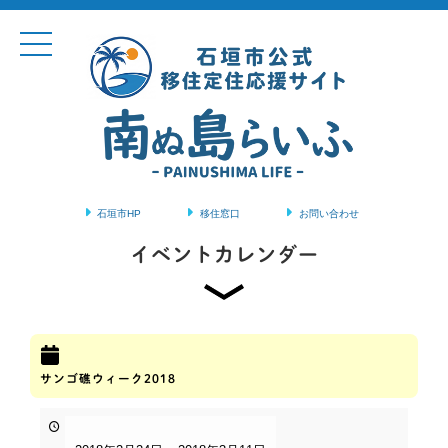
石垣市HP
移住窓口
お問い合わせ
コンテンツに移動
イベントカレンダー
サンゴ礁ウィーク2018