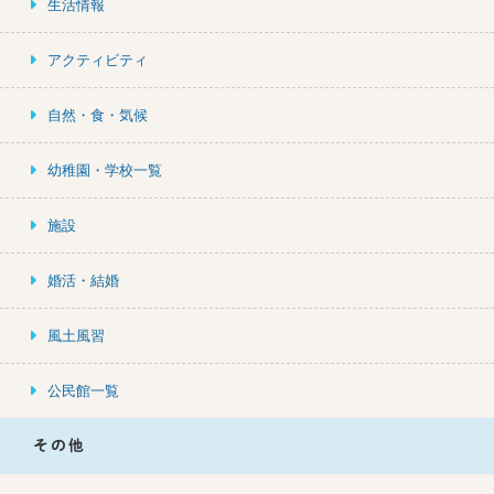
生活情報
アクティビティ
自然・食・気候
幼稚園・学校一覧
施設
婚活・結婚
風土風習
公民館一覧
その他