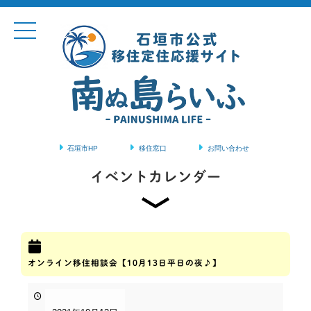
石垣市HP
移住窓口
お問い合わせ
コンテンツに移動
イベントカレンダー
オンライン移住相談会【10月13日平日の夜♪】