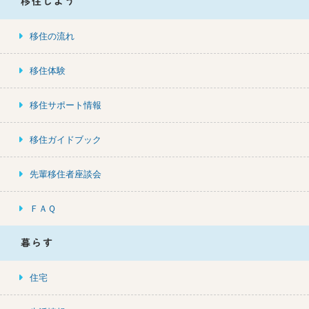
移住しよう
移住の流れ
移住体験
移住サポート情報
移住ガイドブック
先輩移住者座談会
ＦＡＱ
暮らす
住宅